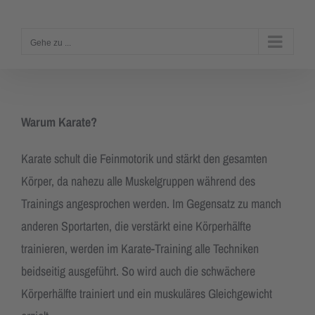
Zum
Inhalt
Gehe zu ...
springen
Warum Karate?
Karate schult die Feinmotorik und stärkt den gesamten
Körper, da nahezu alle Muskelgruppen während des
Trainings angesprochen werden. Im Gegensatz zu manch
anderen Sportarten, die verstärkt eine Körperhälfte
trainieren, werden im Karate-Training alle Techniken
beidseitig ausgeführt. So wird auch die schwächere
Körperhälfte trainiert und ein muskuläres Gleichgewicht